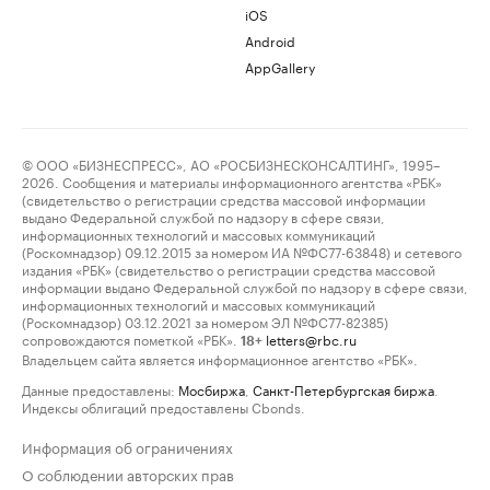
iOS
Android
AppGallery
© ООО «БИЗНЕСПРЕСС», АО «РОСБИЗНЕСКОНСАЛТИНГ», 1995–
2026. Сообщения и материалы информационного агентства «РБК»
(свидетельство о регистрации средства массовой информации
выдано Федеральной службой по надзору в сфере связи,
информационных технологий и массовых коммуникаций
(Роскомнадзор) 09.12.2015 за номером ИА №ФС77-63848) и сетевого
издания «РБК» (свидетельство о регистрации средства массовой
информации выдано Федеральной службой по надзору в сфере связи,
информационных технологий и массовых коммуникаций
(Роскомнадзор) 03.12.2021 за номером ЭЛ №ФС77-82385)
сопровождаются пометкой «РБК».
letters@rbc.ru
18+
Владельцем сайта является информационное агентство «РБК».
Данные предоставлены:
Мосбиржа
,
Санкт-Петербургская биржа
.
Индексы облигаций предоставлены Cbonds.
Информация об ограничениях
О соблюдении авторских прав