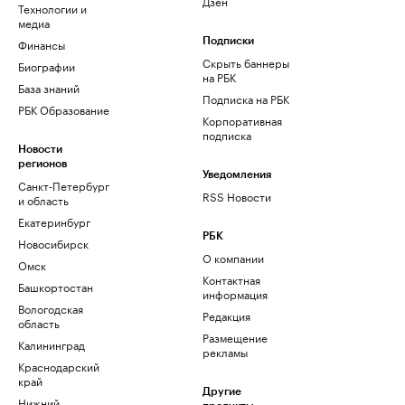
Дзен
Технологии и
медиа
Финансы
Подписки
Скрыть баннеры
Биографии
на РБК
База знаний
Подписка на РБК
РБК Образование
Корпоративная
подписка
Новости
регионов
Уведомления
Санкт-Петербург
RSS Новости
и область
Екатеринбург
РБК
Новосибирск
О компании
Омск
Контактная
Башкортостан
информация
Вологодская
Редакция
область
Размещение
Калининград
рекламы
Краснодарский
край
Другие
Нижний