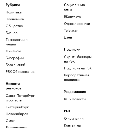
Рубрики
Социальные
сети
Политика
ВКонтакте
Экономика
Одноклассники
Общество
Telegram
Бизнес
Дзен
Технологии и
медиа
Финансы
Подписки
Скрыть баннеры
Биографии
на РБК
База знаний
Подписка на РБК
РБК Образование
Корпоративная
подписка
Новости
регионов
Уведомления
Санкт-Петербург
RSS Новости
и область
Екатеринбург
РБК
Новосибирск
О компании
Омск
Контактная
Башкортостан