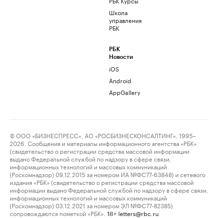
РБК Курсы
Школа
управления
РБК
РБК
Новости
iOS
Android
AppGallery
© ООО «БИЗНЕСПРЕСС», АО «РОСБИЗНЕСКОНСАЛТИНГ», 1995–
2026. Сообщения и материалы информационного агентства «РБК»
(свидетельство о регистрации средства массовой информации
выдано Федеральной службой по надзору в сфере связи,
информационных технологий и массовых коммуникаций
(Роскомнадзор) 09.12.2015 за номером ИА №ФС77-63848) и сетевого
издания «РБК» (свидетельство о регистрации средства массовой
информации выдано Федеральной службой по надзору в сфере связи,
информационных технологий и массовых коммуникаций
(Роскомнадзор) 03.12.2021 за номером ЭЛ №ФС77-82385)
сопровождаются пометкой «РБК».
letters@rbc.ru
18+