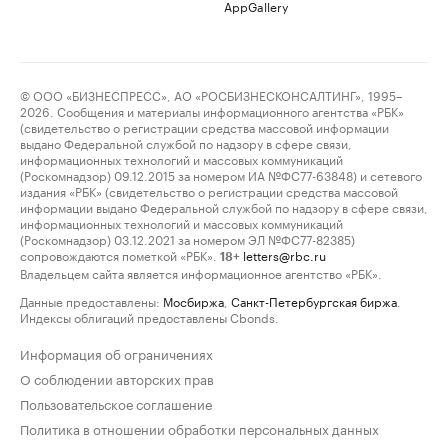
AppGallery
© ООО «БИЗНЕСПРЕСС», АО «РОСБИЗНЕСКОНСАЛТИНГ», 1995–
2026. Сообщения и материалы информационного агентства «РБК»
(свидетельство о регистрации средства массовой информации
выдано Федеральной службой по надзору в сфере связи,
информационных технологий и массовых коммуникаций
(Роскомнадзор) 09.12.2015 за номером ИА №ФС77-63848) и сетевого
издания «РБК» (свидетельство о регистрации средства массовой
информации выдано Федеральной службой по надзору в сфере связи,
информационных технологий и массовых коммуникаций
(Роскомнадзор) 03.12.2021 за номером ЭЛ №ФС77-82385)
сопровождаются пометкой «РБК».
letters@rbc.ru
18+
Владельцем сайта является информационное агентство «РБК».
Данные предоставлены:
Мосбиржа
,
Санкт-Петербургская биржа
.
Индексы облигаций предоставлены Cbonds.
Информация об ограничениях
О соблюдении авторских прав
Пользовательское соглашение
Политика в отношении обработки персональных данных