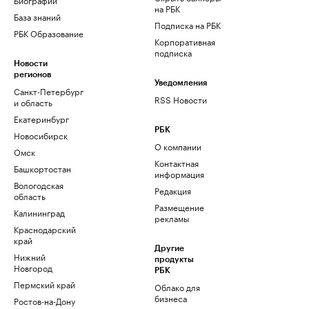
на РБК
База знаний
Подписка на РБК
РБК Образование
Корпоративная
подписка
Новости
регионов
Уведомления
Санкт-Петербург
RSS Новости
и область
Екатеринбург
РБК
Новосибирск
О компании
Омск
Контактная
Башкортостан
информация
Вологодская
Редакция
область
Размещение
Калининград
рекламы
Краснодарский
край
Другие
Нижний
продукты
Новгород
РБК
Пермский край
Облако для
бизнеса
Ростов-на-Дону