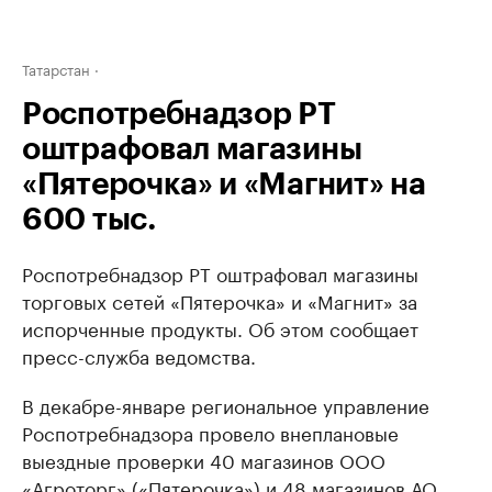
Татарстан
Роспотребнадзор РТ
оштрафовал магазины
«Пятерочка» и «Магнит» на
600 тыс.
Роспотребнадзор РТ оштрафовал магазины
торговых сетей «Пятерочка» и «Магнит» за
испорченные продукты. Об этом сообщает
пресс-служба ведомства.
В декабре-январе региональное управление
Роспотребнадзора провело внеплановые
выездные проверки 40 магазинов ООО
«Агроторг» («Пятерочка») и 48 магазинов АО