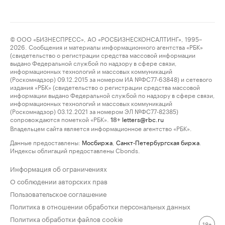
© ООО «БИЗНЕСПРЕСС», АО «РОСБИЗНЕСКОНСАЛТИНГ», 1995–
2026. Сообщения и материалы информационного агентства «РБК»
(свидетельство о регистрации средства массовой информации
выдано Федеральной службой по надзору в сфере связи,
информационных технологий и массовых коммуникаций
(Роскомнадзор) 09.12.2015 за номером ИА №ФС77-63848) и сетевого
издания «РБК» (свидетельство о регистрации средства массовой
информации выдано Федеральной службой по надзору в сфере связи,
информационных технологий и массовых коммуникаций
(Роскомнадзор) 03.12.2021 за номером ЭЛ №ФС77-82385)
сопровождаются пометкой «РБК».
letters@rbc.ru
18+
Владельцем сайта является информационное агентство «РБК».
Данные предоставлены:
Мосбиржа
,
Санкт-Петербургская биржа
.
Индексы облигаций предоставлены Cbonds.
Информация об ограничениях
О соблюдении авторских прав
Пользовательское соглашение
Политика в отношении обработки персональных данных
Политика обработки файлов cookie
18+