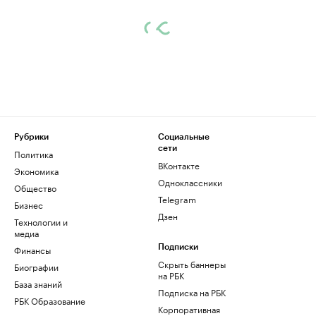
Рубрики
Социальные
сети
Политика
ВКонтакте
Экономика
Одноклассники
Общество
Telegram
Бизнес
Дзен
Технологии и
медиа
Финансы
Подписки
Скрыть баннеры
Биографии
на РБК
База знаний
Подписка на РБК
РБК Образование
Корпоративная