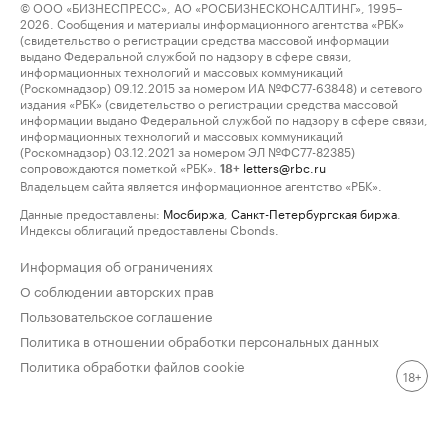
© ООО «БИЗНЕСПРЕСС», АО «РОСБИЗНЕСКОНСАЛТИНГ», 1995–
2026. Сообщения и материалы информационного агентства «РБК»
(свидетельство о регистрации средства массовой информации
выдано Федеральной службой по надзору в сфере связи,
информационных технологий и массовых коммуникаций
(Роскомнадзор) 09.12.2015 за номером ИА №ФС77-63848) и сетевого
издания «РБК» (свидетельство о регистрации средства массовой
информации выдано Федеральной службой по надзору в сфере связи,
информационных технологий и массовых коммуникаций
(Роскомнадзор) 03.12.2021 за номером ЭЛ №ФС77-82385)
сопровождаются пометкой «РБК».
letters@rbc.ru
18+
Владельцем сайта является информационное агентство «РБК».
Данные предоставлены:
Мосбиржа
,
Санкт-Петербургская биржа
.
Индексы облигаций предоставлены Cbonds.
Информация об ограничениях
О соблюдении авторских прав
Пользовательское соглашение
Политика в отношении обработки персональных данных
Политика обработки файлов cookie
18+