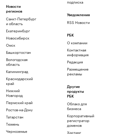
подписка
Новости
регионов
Уведомления
Санкт-Петербург
RSS Новости
и область
Екатеринбург
РБК
Новосибирск
О компании
Омск
Контактная
Башкортостан
информация
Вологодская
Редакция
область
Размещение
Калининград
рекламы
Краснодарский
край
Другие
Нижний
продукты
Новгород
РБК
Пермский край
Облако для
бизнеса
Ростов-на-Дону
Корпоративный
Татарстан
регистратор
Тюмень
доменов
Черноземье
Хостинг