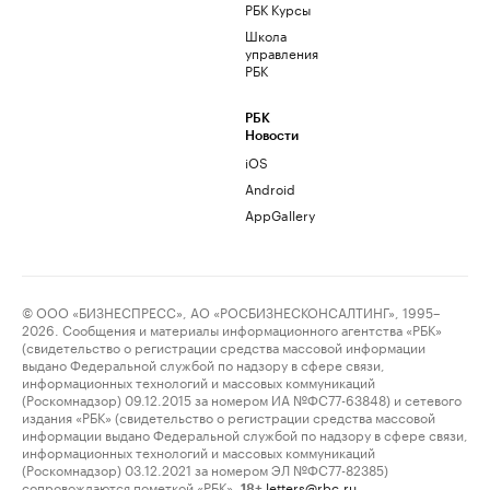
РБК Курсы
Школа
управления
РБК
РБК
Новости
iOS
Android
AppGallery
© ООО «БИЗНЕСПРЕСС», АО «РОСБИЗНЕСКОНСАЛТИНГ», 1995–
2026. Сообщения и материалы информационного агентства «РБК»
(свидетельство о регистрации средства массовой информации
выдано Федеральной службой по надзору в сфере связи,
информационных технологий и массовых коммуникаций
(Роскомнадзор) 09.12.2015 за номером ИА №ФС77-63848) и сетевого
издания «РБК» (свидетельство о регистрации средства массовой
информации выдано Федеральной службой по надзору в сфере связи,
информационных технологий и массовых коммуникаций
(Роскомнадзор) 03.12.2021 за номером ЭЛ №ФС77-82385)
сопровождаются пометкой «РБК».
letters@rbc.ru
18+