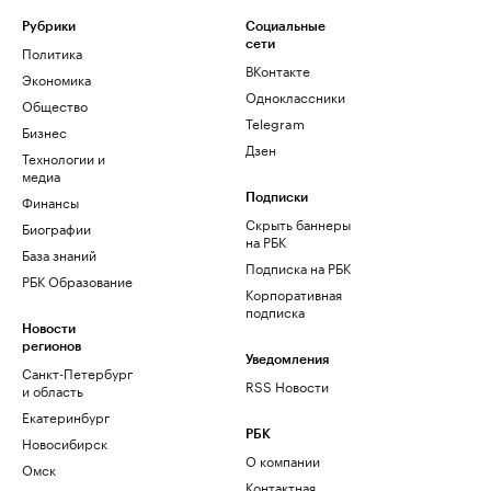
Рубрики
Социальные
сети
Политика
ВКонтакте
Экономика
Одноклассники
Общество
Telegram
Бизнес
Дзен
Технологии и
медиа
Финансы
Подписки
Скрыть баннеры
Биографии
на РБК
База знаний
Подписка на РБК
РБК Образование
Корпоративная
подписка
Новости
регионов
Уведомления
Санкт-Петербург
RSS Новости
и область
Екатеринбург
РБК
Новосибирск
О компании
Омск
Контактная