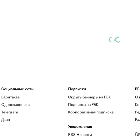
Социальные сети
Подписки
РБ
ВКонтакте
Скрыть баннеры на РБК
О 
Одноклассники
Подписка на РБК
Ко
Telegram
Корпоративная подписка
Ре
Дзен
Ра
Уведомления
RSS Новости
Др