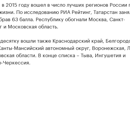
 в 2015 году вошел в число лучших регионов России 
жизни. По исследованию РИА Рейтинг, Татарстан заня
брав 63 балла. Республику обогнали Москва, Санкт-
 и Московская область.
 десятку вошли также Краснодарский край, Белгород
 Ханты-Мансийский автономный округ, Воронежская, 
вская области. В конце списка – Тыва, Ингушетия и
о-Черкессия.