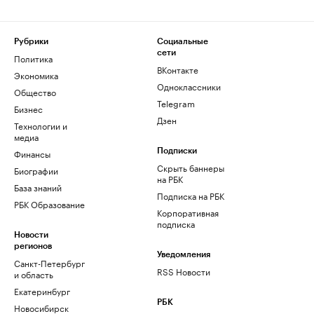
Рубрики
Социальные
сети
Политика
ВКонтакте
Экономика
Одноклассники
Общество
Telegram
Бизнес
Дзен
Технологии и
медиа
Финансы
Подписки
Скрыть баннеры
Биографии
на РБК
База знаний
Подписка на РБК
РБК Образование
Корпоративная
подписка
Новости
регионов
Уведомления
Санкт-Петербург
RSS Новости
и область
Екатеринбург
РБК
Новосибирск