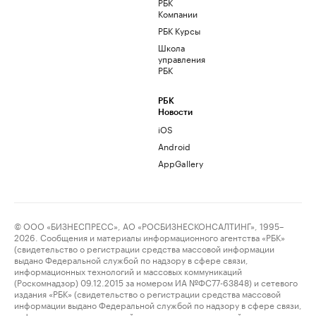
РБК
Компании
РБК Курсы
Школа
управления
РБК
РБК
Новости
iOS
Android
AppGallery
© ООО «БИЗНЕСПРЕСС», АО «РОСБИЗНЕСКОНСАЛТИНГ», 1995–
2026. Сообщения и материалы информационного агентства «РБК»
(свидетельство о регистрации средства массовой информации
выдано Федеральной службой по надзору в сфере связи,
информационных технологий и массовых коммуникаций
(Роскомнадзор) 09.12.2015 за номером ИА №ФС77-63848) и сетевого
издания «РБК» (свидетельство о регистрации средства массовой
информации выдано Федеральной службой по надзору в сфере связи,
информационных технологий и массовых коммуникаций