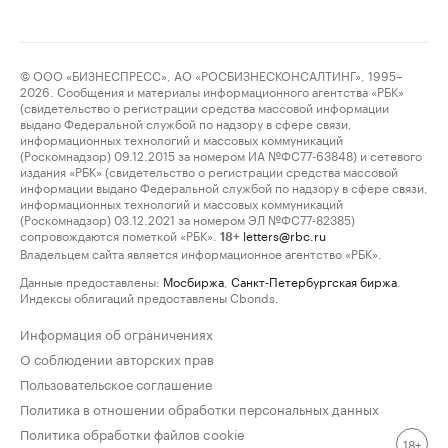
© ООО «БИЗНЕСПРЕСС», АО «РОСБИЗНЕСКОНСАЛТИНГ», 1995–
2026. Сообщения и материалы информационного агентства «РБК»
(свидетельство о регистрации средства массовой информации
выдано Федеральной службой по надзору в сфере связи,
информационных технологий и массовых коммуникаций
(Роскомнадзор) 09.12.2015 за номером ИА №ФС77-63848) и сетевого
издания «РБК» (свидетельство о регистрации средства массовой
информации выдано Федеральной службой по надзору в сфере связи,
информационных технологий и массовых коммуникаций
(Роскомнадзор) 03.12.2021 за номером ЭЛ №ФС77-82385)
сопровождаются пометкой «РБК».
letters@rbc.ru
18+
Владельцем сайта является информационное агентство «РБК».
Данные предоставлены:
Мосбиржа
,
Санкт-Петербургская биржа
.
Индексы облигаций предоставлены Cbonds.
Информация об ограничениях
О соблюдении авторских прав
Пользовательское соглашение
Политика в отношении обработки персональных данных
Политика обработки файлов cookie
18+