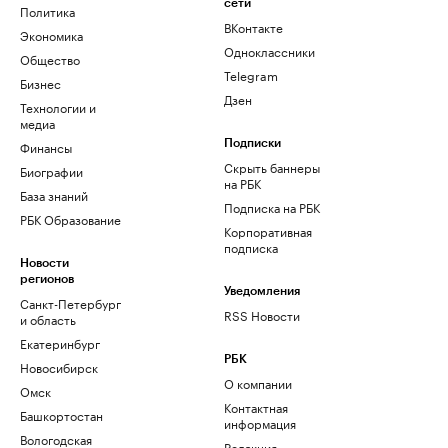
сети
Политика
ВКонтакте
Экономика
Одноклассники
Общество
Telegram
Бизнес
Дзен
Технологии и
медиа
Финансы
Подписки
Скрыть баннеры
Биографии
на РБК
База знаний
Подписка на РБК
РБК Образование
Корпоративная
подписка
Новости
регионов
Уведомления
Санкт-Петербург
RSS Новости
и область
Екатеринбург
РБК
Новосибирск
О компании
Омск
Контактная
Башкортостан
информация
Вологодская
Редакция