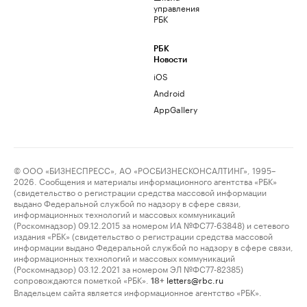
управления
РБК
РБК
Новости
iOS
Android
AppGallery
© ООО «БИЗНЕСПРЕСС», АО «РОСБИЗНЕСКОНСАЛТИНГ», 1995–
2026. Сообщения и материалы информационного агентства «РБК»
(свидетельство о регистрации средства массовой информации
выдано Федеральной службой по надзору в сфере связи,
информационных технологий и массовых коммуникаций
(Роскомнадзор) 09.12.2015 за номером ИА №ФС77-63848) и сетевого
издания «РБК» (свидетельство о регистрации средства массовой
информации выдано Федеральной службой по надзору в сфере связи,
информационных технологий и массовых коммуникаций
(Роскомнадзор) 03.12.2021 за номером ЭЛ №ФС77-82385)
сопровождаются пометкой «РБК».
letters@rbc.ru
18+
Владельцем сайта является информационное агентство «РБК».