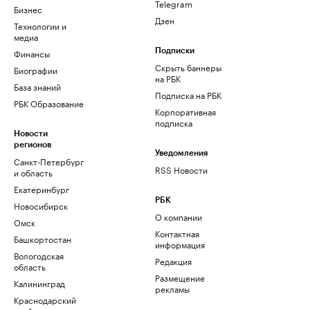
Telegram
Бизнес
Дзен
Технологии и
медиа
Финансы
Подписки
Скрыть баннеры
Биографии
на РБК
База знаний
Подписка на РБК
РБК Образование
Корпоративная
подписка
Новости
регионов
Уведомления
Санкт-Петербург
RSS Новости
и область
Екатеринбург
РБК
Новосибирск
О компании
Омск
Контактная
Башкортостан
информация
Вологодская
Редакция
область
Размещение
Калининград
рекламы
Краснодарский