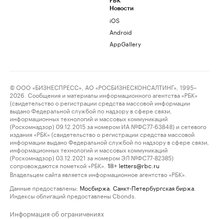
РБК
Новости
iOS
Android
AppGallery
© ООО «БИЗНЕСПРЕСС», АО «РОСБИЗНЕСКОНСАЛТИНГ», 1995–
2026. Сообщения и материалы информационного агентства «РБК»
(свидетельство о регистрации средства массовой информации
выдано Федеральной службой по надзору в сфере связи,
информационных технологий и массовых коммуникаций
(Роскомнадзор) 09.12.2015 за номером ИА №ФС77-63848) и сетевого
издания «РБК» (свидетельство о регистрации средства массовой
информации выдано Федеральной службой по надзору в сфере связи,
информационных технологий и массовых коммуникаций
(Роскомнадзор) 03.12.2021 за номером ЭЛ №ФС77-82385)
сопровождаются пометкой «РБК».
letters@rbc.ru
18+
Владельцем сайта является информационное агентство «РБК».
Данные предоставлены:
Мосбиржа
,
Санкт-Петербургская биржа
.
Индексы облигаций предоставлены Cbonds.
Информация об ограничениях