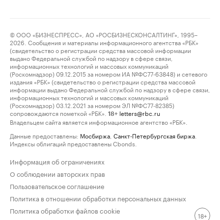
© ООО «БИЗНЕСПРЕСС», АО «РОСБИЗНЕСКОНСАЛТИНГ», 1995–
2026. Сообщения и материалы информационного агентства «РБК»
(свидетельство о регистрации средства массовой информации
выдано Федеральной службой по надзору в сфере связи,
информационных технологий и массовых коммуникаций
(Роскомнадзор) 09.12.2015 за номером ИА №ФС77-63848) и сетевого
издания «РБК» (свидетельство о регистрации средства массовой
информации выдано Федеральной службой по надзору в сфере связи,
информационных технологий и массовых коммуникаций
(Роскомнадзор) 03.12.2021 за номером ЭЛ №ФС77-82385)
сопровождаются пометкой «РБК».
letters@rbc.ru
18+
Владельцем сайта является информационное агентство «РБК».
Данные предоставлены:
Мосбиржа
,
Санкт-Петербургская биржа
.
Индексы облигаций предоставлены Cbonds.
Информация об ограничениях
О соблюдении авторских прав
Пользовательское соглашение
Политика в отношении обработки персональных данных
Политика обработки файлов cookie
18+