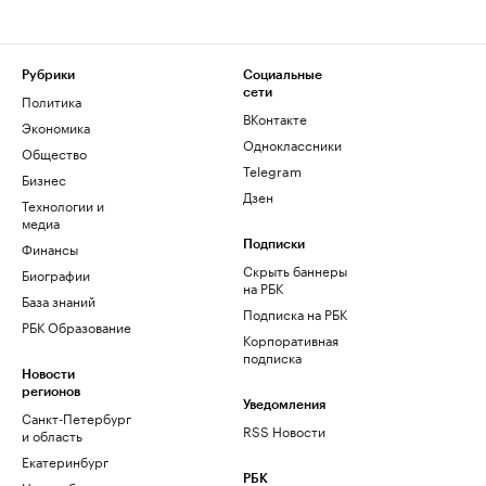
Рубрики
Социальные
сети
Политика
ВКонтакте
Экономика
Одноклассники
Общество
Telegram
Бизнес
Дзен
Технологии и
медиа
Финансы
Подписки
Скрыть баннеры
Биографии
на РБК
База знаний
Подписка на РБК
РБК Образование
Корпоративная
подписка
Новости
регионов
Уведомления
Санкт-Петербург
RSS Новости
и область
Екатеринбург
РБК