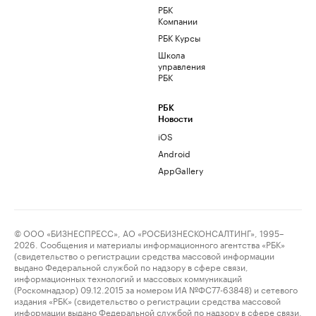
РБК
Компании
РБК Курсы
Школа
управления
РБК
РБК
Новости
iOS
Android
AppGallery
© ООО «БИЗНЕСПРЕСС», АО «РОСБИЗНЕСКОНСАЛТИНГ», 1995–
2026. Сообщения и материалы информационного агентства «РБК»
(свидетельство о регистрации средства массовой информации
выдано Федеральной службой по надзору в сфере связи,
информационных технологий и массовых коммуникаций
(Роскомнадзор) 09.12.2015 за номером ИА №ФС77-63848) и сетевого
издания «РБК» (свидетельство о регистрации средства массовой
информации выдано Федеральной службой по надзору в сфере связи,