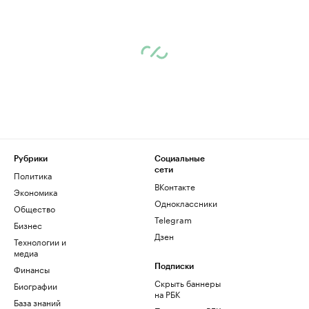
Рубрики
Социальные
сети
Политика
ВКонтакте
Экономика
Одноклассники
Общество
Telegram
Бизнес
Дзен
Технологии и
медиа
Финансы
Подписки
Скрыть баннеры
Биографии
на РБК
База знаний