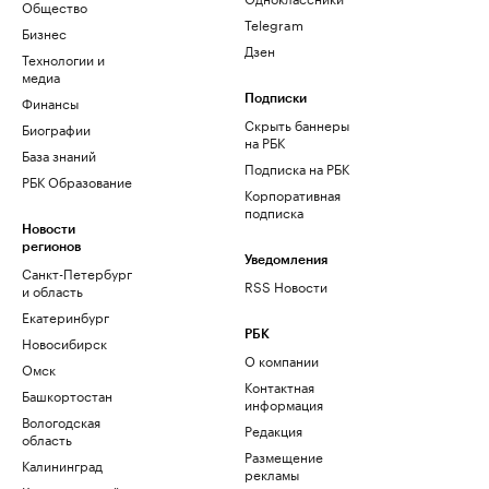
Общество
Telegram
Бизнес
Дзен
Технологии и
медиа
Финансы
Подписки
Скрыть баннеры
Биографии
на РБК
База знаний
Подписка на РБК
РБК Образование
Корпоративная
подписка
Новости
регионов
Уведомления
Санкт-Петербург
RSS Новости
и область
Екатеринбург
РБК
Новосибирск
О компании
Омск
Контактная
Башкортостан
информация
Вологодская
Редакция
область
Размещение
Калининград
рекламы