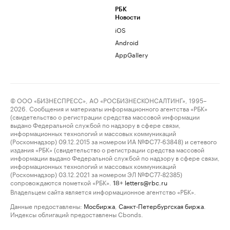
РБК
Новости
iOS
Android
AppGallery
© ООО «БИЗНЕСПРЕСС», АО «РОСБИЗНЕСКОНСАЛТИНГ», 1995–
2026. Сообщения и материалы информационного агентства «РБК»
(свидетельство о регистрации средства массовой информации
выдано Федеральной службой по надзору в сфере связи,
информационных технологий и массовых коммуникаций
(Роскомнадзор) 09.12.2015 за номером ИА №ФС77-63848) и сетевого
издания «РБК» (свидетельство о регистрации средства массовой
информации выдано Федеральной службой по надзору в сфере связи,
информационных технологий и массовых коммуникаций
(Роскомнадзор) 03.12.2021 за номером ЭЛ №ФС77-82385)
сопровождаются пометкой «РБК».
letters@rbc.ru
18+
Владельцем сайта является информационное агентство «РБК».
Данные предоставлены:
Мосбиржа
,
Санкт-Петербургская биржа
.
Индексы облигаций предоставлены Cbonds.