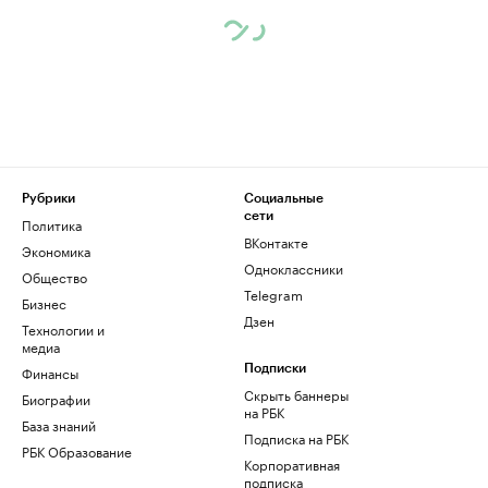
Рубрики
Социальные
сети
Политика
ВКонтакте
Экономика
Одноклассники
Общество
Telegram
Бизнес
Дзен
Технологии и
медиа
Финансы
Подписки
Скрыть баннеры
Биографии
на РБК
База знаний
Подписка на РБК
РБК Образование
Корпоративная
подписка