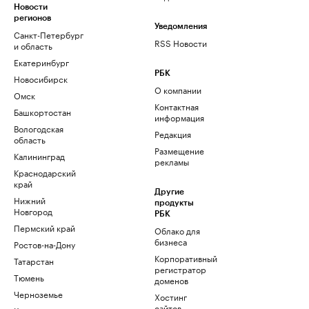
Новости
регионов
Уведомления
Санкт-Петербург
RSS Новости
и область
Екатеринбург
РБК
Новосибирск
О компании
Омск
Контактная
Башкортостан
информация
Вологодская
Редакция
область
Размещение
Калининград
рекламы
Краснодарский
край
Другие
Нижний
продукты
Новгород
РБК
Пермский край
Облако для
бизнеса
Ростов-на-Дону
Корпоративный
Татарстан
регистратор
Тюмень
доменов
Черноземье
Хостинг
сайтов