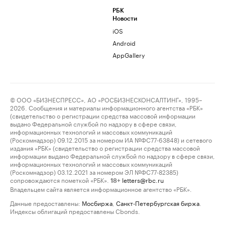
РБК
Новости
iOS
Android
AppGallery
© ООО «БИЗНЕСПРЕСС», АО «РОСБИЗНЕСКОНСАЛТИНГ», 1995–
2026. Сообщения и материалы информационного агентства «РБК»
(свидетельство о регистрации средства массовой информации
выдано Федеральной службой по надзору в сфере связи,
информационных технологий и массовых коммуникаций
(Роскомнадзор) 09.12.2015 за номером ИА №ФС77-63848) и сетевого
издания «РБК» (свидетельство о регистрации средства массовой
информации выдано Федеральной службой по надзору в сфере связи,
информационных технологий и массовых коммуникаций
(Роскомнадзор) 03.12.2021 за номером ЭЛ №ФС77-82385)
сопровождаются пометкой «РБК».
letters@rbc.ru
18+
Владельцем сайта является информационное агентство «РБК».
Данные предоставлены:
Мосбиржа
,
Санкт-Петербургская биржа
.
Индексы облигаций предоставлены Cbonds.