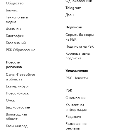
Одноклассники
Общество
Telegram
Бизнес
Дзен
Технологии и
медиа
Финансы
Подписки
Скрыть баннеры
Биографии
на РБК
База знаний
Подписка на РБК
РБК Образование
Корпоративная
подписка
Новости
регионов
Уведомления
Санкт-Петербург
RSS Новости
и область
Екатеринбург
РБК
Новосибирск
О компании
Омск
Контактная
Башкортостан
информация
Вологодская
Редакция
область
Размещение
Калининград
рекламы