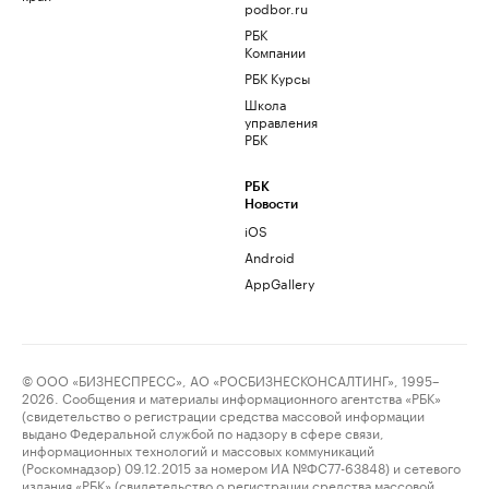
podbor.ru
РБК
Компании
РБК Курсы
Школа
управления
РБК
РБК
Новости
iOS
Android
AppGallery
© ООО «БИЗНЕСПРЕСС», АО «РОСБИЗНЕСКОНСАЛТИНГ», 1995–
2026. Сообщения и материалы информационного агентства «РБК»
(свидетельство о регистрации средства массовой информации
выдано Федеральной службой по надзору в сфере связи,
информационных технологий и массовых коммуникаций
(Роскомнадзор) 09.12.2015 за номером ИА №ФС77-63848) и сетевого
издания «РБК» (свидетельство о регистрации средства массовой