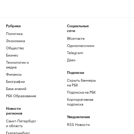
Рубрики
Социальные
сети
Политика
ВКонтакте
Экономика
Одноклассники
Общество
Telegram
Бизнес
Дзен
Технологии и
медиа
Финансы
Подписки
Скрыть баннеры
Биографии
на РБК
База знаний
Подписка на РБК
РБК Образование
Корпоративная
подписка
Новости
регионов
Уведомления
Санкт-Петербург
RSS Новости
и область
Екатеринбург