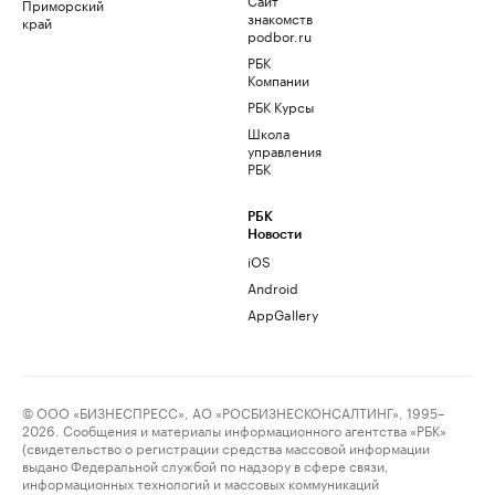
Приморский
знакомств
край
podbor.ru
РБК
Компании
РБК Курсы
Школа
управления
РБК
РБК
Новости
iOS
Android
AppGallery
© ООО «БИЗНЕСПРЕСС», АО «РОСБИЗНЕСКОНСАЛТИНГ», 1995–
2026. Сообщения и материалы информационного агентства «РБК»
(свидетельство о регистрации средства массовой информации
выдано Федеральной службой по надзору в сфере связи,
информационных технологий и массовых коммуникаций