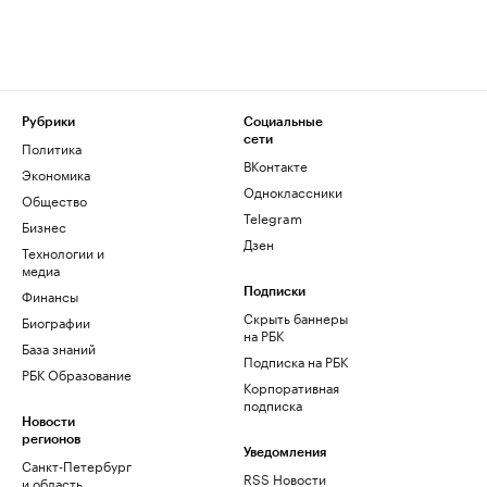
Рубрики
Социальные
сети
Политика
ВКонтакте
Экономика
Одноклассники
Общество
Telegram
Бизнес
Дзен
Технологии и
медиа
Финансы
Подписки
Скрыть баннеры
Биографии
на РБК
База знаний
Подписка на РБК
РБК Образование
Корпоративная
подписка
Новости
регионов
Уведомления
Санкт-Петербург
RSS Новости
и область