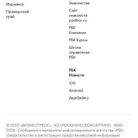
Знакомства
Мурманск
Сайт
Приморский
знакомств
край
podbor.ru
РБК
Компании
РБК Курсы
Школа
управления
РБК
РБК
Новости
iOS
Android
AppGallery
© ООО «БИЗНЕСПРЕСС», АО «РОСБИЗНЕСКОНСАЛТИНГ», 1995–
2026. Сообщения и материалы информационного агентства «РБК»
(свидетельство о регистрации средства массовой информации