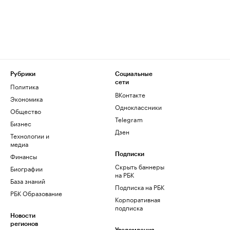
Рубрики
Социальные
сети
Политика
ВКонтакте
Экономика
Одноклассники
Общество
Telegram
Бизнес
Дзен
Технологии и
медиа
Финансы
Подписки
Скрыть баннеры
Биографии
на РБК
База знаний
Подписка на РБК
РБК Образование
Корпоративная
подписка
Новости
регионов