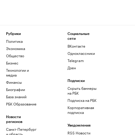
Рубрики
Социальные
сети
Политика
ВКонтакте
Экономика
Одноклассники
Общество
Telegram
Бизнес
Дзен
Технологии и
медиа
Финансы
Подписки
Скрыть баннеры
Биографии
на РБК
База знаний
Подписка на РБК
РБК Образование
Корпоративная
подписка
Новости
регионов
Уведомления
Санкт-Петербург
RSS Новости
и область