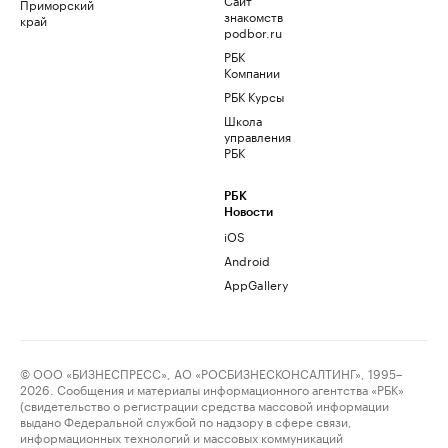
Приморский
знакомств
край
podbor.ru
РБК
Компании
РБК Курсы
Школа
управления
РБК
РБК
Новости
iOS
Android
AppGallery
© ООО «БИЗНЕСПРЕСС», АО «РОСБИЗНЕСКОНСАЛТИНГ», 1995–
2026. Сообщения и материалы информационного агентства «РБК»
(свидетельство о регистрации средства массовой информации
выдано Федеральной службой по надзору в сфере связи,
информационных технологий и массовых коммуникаций