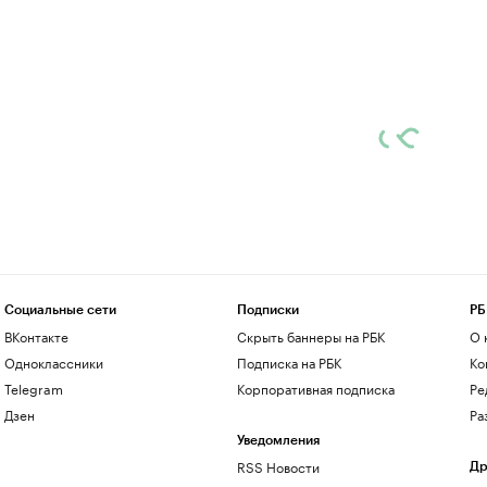
Социальные сети
Подписки
РБ
ВКонтакте
Скрыть баннеры на РБК
О 
Одноклассники
Подписка на РБК
Ко
Telegram
Корпоративная подписка
Ре
Дзен
Ра
Уведомления
RSS Новости
Др