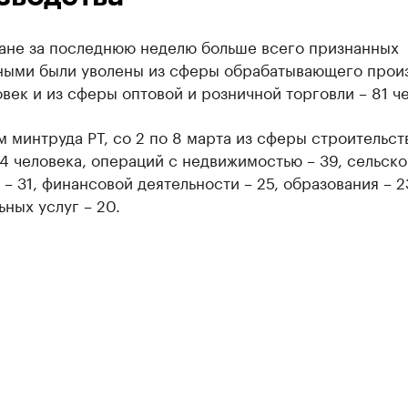
тане за последнюю неделю больше всего признанных
ными были уволены из сферы обрабатывающего прои
овек и из сферы оптовой и розничной торговли – 81 ч
 минтруда РТ, со 2 по 8 марта из сферы строительст
4 человека, операций с недвижимостью – 39, сельско
 – 31, финансовой деятельности – 25, образования – 2
ных услуг – 20.