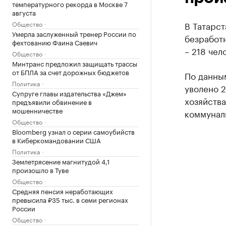
температурного рекорда в Москве 7
августа
Общество
В Татарс
Умерла заслуженный тренер России по
безработ
фехтованию Фаина Саевич
– 218 чел
Общество
Минтранс предложил защищать трассы
от БПЛА за счет дорожных бюджетов
По данным
Политика
уволено 2
Супруге главы издательства «Джем»
хозяйства
предъявили обвинение в
мошенничестве
коммуналь
Общество
Bloomberg узнал о серии самоубийств
в Киберкомандовании США
Политика
Землетрясение магнитудой 4,1
произошло в Туве
Общество
Средняя пенсия неработающих
превысила ₽35 тыс. в семи регионах
России
Общество