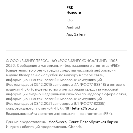
РБК
Новости
iOS
Android
AppGallery
© ООО «БИЗНЕСПРЕСС», АО «РОСБИЗНЕСКОНСАЛТИНГ», 1995–
2026. Сообщения и материалы информационного агентства «РБК»
(свидетельство о регистрации средства массовой информации
выдано Федеральной службой по надзору в сфере связи,
информационных технологий и массовых коммуникаций
(Роскомнадзор) 09.12.2015 за номером ИА №ФС77-63848) и сетевого
издания «РБК» (свидетельство о регистрации средства массовой
информации выдано Федеральной службой по надзору в сфере связи,
информационных технологий и массовых коммуникаций
(Роскомнадзор) 03.12.2021 за номером ЭЛ №ФС77-82385)
сопровождаются пометкой «РБК».
letters@rbc.ru
18+
Владельцем сайта является информационное агентство «РБК».
Данные предоставлены:
Мосбиржа
,
Санкт-Петербургская биржа
.
Индексы облигаций предоставлены Cbonds.