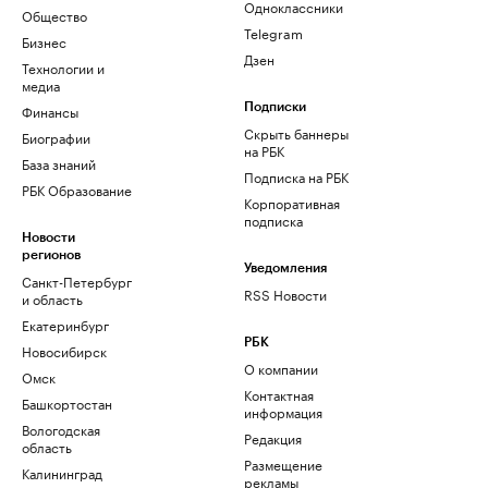
Одноклассники
Общество
Telegram
Бизнес
Дзен
Технологии и
медиа
Финансы
Подписки
Скрыть баннеры
Биографии
на РБК
База знаний
Подписка на РБК
РБК Образование
Корпоративная
подписка
Новости
регионов
Уведомления
Санкт-Петербург
RSS Новости
и область
Екатеринбург
РБК
Новосибирск
О компании
Омск
Контактная
Башкортостан
информация
Вологодская
Редакция
область
Размещение
Калининград
рекламы