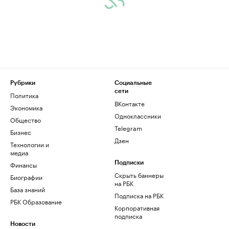
Рубрики
Социальные
сети
Политика
ВКонтакте
Экономика
Одноклассники
Общество
Telegram
Бизнес
Дзен
Технологии и
медиа
Финансы
Подписки
Скрыть баннеры
Биографии
на РБК
База знаний
Подписка на РБК
РБК Образование
Корпоративная
подписка
Новости