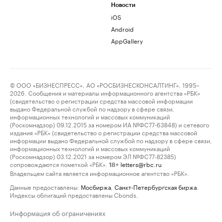
Новости
iOS
Android
AppGallery
© ООО «БИЗНЕСПРЕСС», АО «РОСБИЗНЕСКОНСАЛТИНГ», 1995–
2026. Сообщения и материалы информационного агентства «РБК»
(свидетельство о регистрации средства массовой информации
выдано Федеральной службой по надзору в сфере связи,
информационных технологий и массовых коммуникаций
(Роскомнадзор) 09.12.2015 за номером ИА №ФС77-63848) и сетевого
издания «РБК» (свидетельство о регистрации средства массовой
информации выдано Федеральной службой по надзору в сфере связи,
информационных технологий и массовых коммуникаций
(Роскомнадзор) 03.12.2021 за номером ЭЛ №ФС77-82385)
сопровождаются пометкой «РБК».
letters@rbc.ru
18+
Владельцем сайта является информационное агентство «РБК».
Данные предоставлены:
Мосбиржа
,
Санкт-Петербургская биржа
.
Индексы облигаций предоставлены Cbonds.
Информация об ограничениях