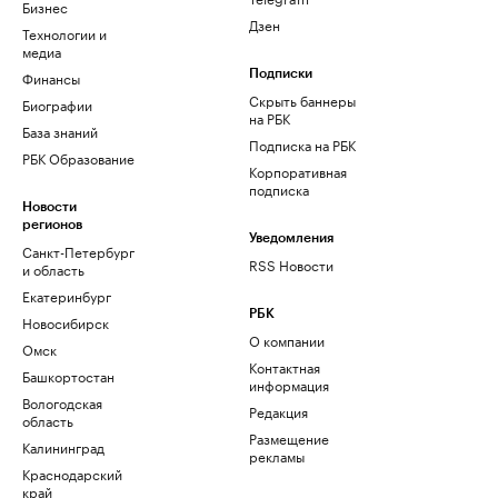
Бизнес
Дзен
Технологии и
медиа
Финансы
Подписки
Скрыть баннеры
Биографии
на РБК
База знаний
Подписка на РБК
РБК Образование
Корпоративная
подписка
Новости
регионов
Уведомления
Санкт-Петербург
RSS Новости
и область
Екатеринбург
РБК
Новосибирск
О компании
Омск
Контактная
Башкортостан
информация
Вологодская
Редакция
область
Размещение
Калининград
рекламы
Краснодарский
край