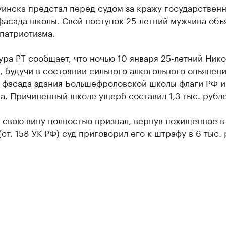
уинска предстал перед судом за кражу государствен
фасада школы. Свой поступок 25-летний мужчина объ
патриотизма.
ра РТ сообщает, что ночью 10 января 25-летний Ник
 будучи в состоянии сильного алкогольного опьянени
с фасада здания Большефроловской школы флаги РФ и
а. Причиненный школе ущерб составил 1,3 тыс. рубле
 свою вину полностью признал, вернув похищенное в
(ст. 158 УК РФ) суд приговорил его к штрафу в 6 тыс. 