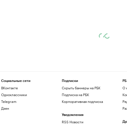
Социальные сети
Подписки
РБ
ВКонтакте
Скрыть баннеры на РБК
О 
Одноклассники
Подписка на РБК
Ко
Telegram
Корпоративная подписка
Ре
Дзен
Ра
Уведомления
RSS Новости
Др