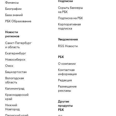
Финансы
Подписки
Скрыть баннеры
Биографии
на РБК
База знаний
Подписка на РБК
РБК Образование
Корпоративная
подписка
Новости
регионов
Уведомления
Санкт-Петербург
RSS Новости
и область
Екатеринбург
РБК
Новосибирск
О компании
Омск
Контактная
Башкортостан
информация
Вологодская
Редакция
область
Размещение
Калининград
рекламы
Краснодарский
край
Другие
Нижний
продукты
Новгород
РБК
Пермский край
Облако для