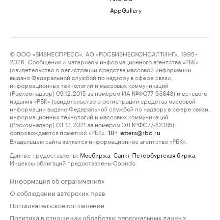
AppGallery
© ООО «БИЗНЕСПРЕСС», АО «РОСБИЗНЕСКОНСАЛТИНГ», 1995–
2026. Сообщения и материалы информационного агентства «РБК»
(свидетельство о регистрации средства массовой информации
выдано Федеральной службой по надзору в сфере связи,
информационных технологий и массовых коммуникаций
(Роскомнадзор) 09.12.2015 за номером ИА №ФС77-63848) и сетевого
издания «РБК» (свидетельство о регистрации средства массовой
информации выдано Федеральной службой по надзору в сфере связи,
информационных технологий и массовых коммуникаций
(Роскомнадзор) 03.12.2021 за номером ЭЛ №ФС77-82385)
сопровождаются пометкой «РБК».
letters@rbc.ru
18+
Владельцем сайта является информационное агентство «РБК».
Данные предоставлены:
Мосбиржа
,
Санкт-Петербургская биржа
.
Индексы облигаций предоставлены Cbonds.
Информация об ограничениях
О соблюдении авторских прав
Пользовательское соглашение
Политика в отношении обработки персональных данных