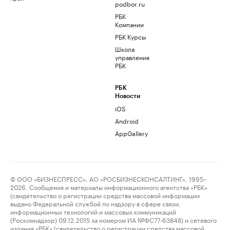
podbor.ru
РБК
Компании
РБК Курсы
Школа
управления
РБК
РБК
Новости
iOS
Android
AppGallery
© ООО «БИЗНЕСПРЕСС», АО «РОСБИЗНЕСКОНСАЛТИНГ», 1995–
2026. Сообщения и материалы информационного агентства «РБК»
(свидетельство о регистрации средства массовой информации
выдано Федеральной службой по надзору в сфере связи,
информационных технологий и массовых коммуникаций
(Роскомнадзор) 09.12.2015 за номером ИА №ФС77-63848) и сетевого
издания «РБК» (свидетельство о регистрации средства массовой