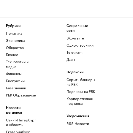
Рубрики
Социальные
сети
Политика
ВКонтакте
Экономика
Одноклассники
Общество
Telegram
Бизнес
Дзен
Технологии и
медиа
Финансы
Подписки
Скрыть баннеры
Биографии
на РБК
База знаний
Подписка на РБК
РБК Образование
Корпоративная
подписка
Новости
регионов
Уведомления
Санкт-Петербург
RSS Новости
и область
Екатеринбург