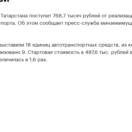
Татарстана поступит 768,7 тысяч рублей от реализац
спорта. Об этом сообщает пресс-служба минземимущ
выставили 18 единиц автотранспортных средств, из 
изовано 9. Стартовая стоимость в 487,6 тыс. рублей 
еличилась в 1,6 раз.