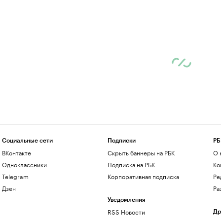
Социальные сети
Подписки
РБ
ВКонтакте
Скрыть баннеры на РБК
О 
Одноклассники
Подписка на РБК
Ко
Telegram
Корпоративная подписка
Ре
Дзен
Ра
Уведомления
RSS Новости
Др