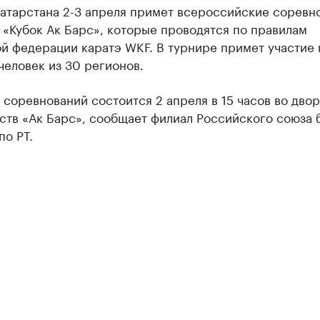
Татарстана 2-3 апреля примет всероссийские соревн
 «Кубок Ак Барс», которые проводятся по правилам
й федерации каратэ WKF. В турнире примет участие 
еловек из 30 регионов.
соревнований состоится 2 апреля в 15 часов во дво
ств «Ак Барс», сообщает филиал Российского союза 
по РТ.