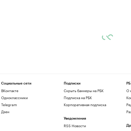
Социальные сети
Подписки
РБ
ВКонтакте
Скрыть баннеры на РБК
О 
Одноклассники
Подписка на РБК
Ко
Telegram
Корпоративная подписка
Ре
Дзен
Ра
Уведомления
RSS Новости
Др