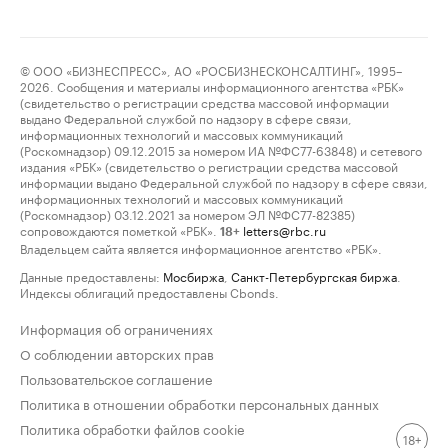
© ООО «БИЗНЕСПРЕСС», АО «РОСБИЗНЕСКОНСАЛТИНГ», 1995–
2026. Сообщения и материалы информационного агентства «РБК»
(свидетельство о регистрации средства массовой информации
выдано Федеральной службой по надзору в сфере связи,
информационных технологий и массовых коммуникаций
(Роскомнадзор) 09.12.2015 за номером ИА №ФС77-63848) и сетевого
издания «РБК» (свидетельство о регистрации средства массовой
информации выдано Федеральной службой по надзору в сфере связи,
информационных технологий и массовых коммуникаций
(Роскомнадзор) 03.12.2021 за номером ЭЛ №ФС77-82385)
сопровождаются пометкой «РБК».
letters@rbc.ru
18+
Владельцем сайта является информационное агентство «РБК».
Данные предоставлены:
Мосбиржа
,
Санкт-Петербургская биржа
.
Индексы облигаций предоставлены Cbonds.
Информация об ограничениях
О соблюдении авторских прав
Пользовательское соглашение
Политика в отношении обработки персональных данных
Политика обработки файлов cookie
18+