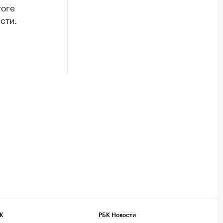
тоге
сти.
К
РБК Новости