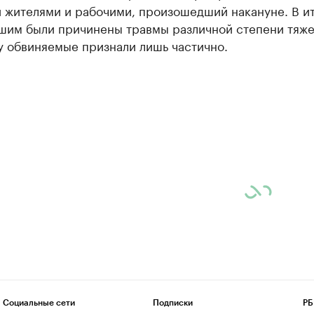
 жителями и рабочими, произошедший накануне. В и
шим были причинены травмы различной степени тяже
у обвиняемые признали лишь частично.
Социальные сети
Подписки
РБ