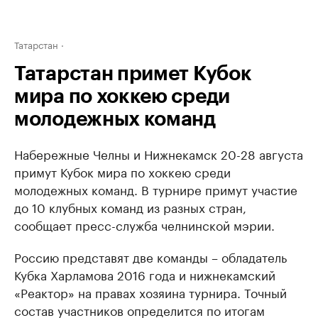
Татарстан
Татарстан примет Кубок
мира по хоккею среди
молодежных команд
Набережные Челны и Нижнекамск 20-28 августа
примут Кубок мира по хоккею среди
молодежных команд. В турнире примут участие
до 10 клубных команд из разных стран,
сообщает пресс-служба челнинской мэрии.
Россию представят две команды – обладатель
Кубка Харламова 2016 года и нижнекамский
«Реактор» на правах хозяина турнира. Точный
состав участников определится по итогам