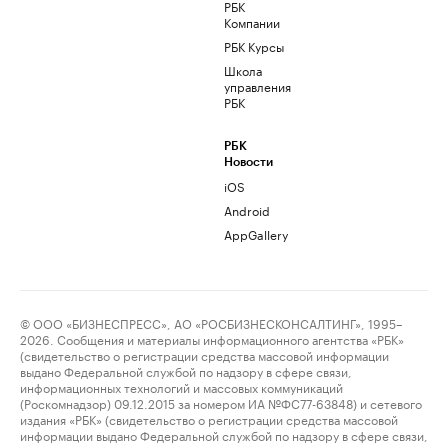
РБК
Компании
РБК Курсы
Школа
управления
РБК
РБК
Новости
iOS
Android
AppGallery
© ООО «БИЗНЕСПРЕСС», АО «РОСБИЗНЕСКОНСАЛТИНГ», 1995–
2026. Сообщения и материалы информационного агентства «РБК»
(свидетельство о регистрации средства массовой информации
выдано Федеральной службой по надзору в сфере связи,
информационных технологий и массовых коммуникаций
(Роскомнадзор) 09.12.2015 за номером ИА №ФС77-63848) и сетевого
издания «РБК» (свидетельство о регистрации средства массовой
информации выдано Федеральной службой по надзору в сфере связи,