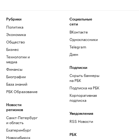
Рубрики
Социальные
сети
Политика
ВКонтакте
Экономика
Одноклассники
Общество
Telegram
Бизнес
Дзен
Технологии и
медиа
Финансы
Подписки
Скрыть баннеры
Биографии
на РБК
База знаний
Подписка на РБК
РБК Образование
Корпоративная
подписка
Новости
регионов
Уведомления
Санкт-Петербург
RSS Новости
и область
Екатеринбург
РБК
Новосибирск