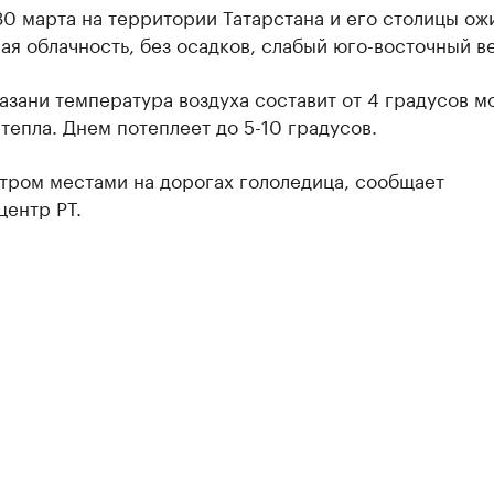
30 марта на территории Татарстана и его столицы ож
я облачность, без осадков, слабый юго-восточный в
азани температура воздуха составит от 4 градусов м
 тепла. Днем потеплеет до 5-10 градусов.
тром местами на дорогах гололедица, сообщает
центр РТ.