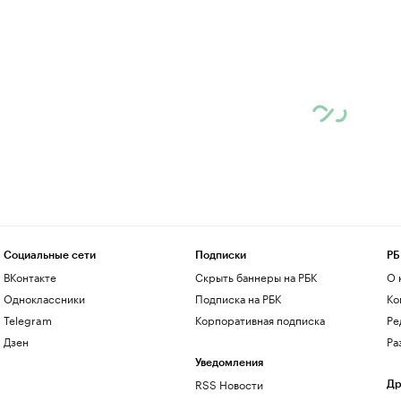
Социальные сети
Подписки
РБ
ВКонтакте
Скрыть баннеры на РБК
О 
Одноклассники
Подписка на РБК
Ко
Telegram
Корпоративная подписка
Ре
Дзен
Ра
Уведомления
RSS Новости
Др