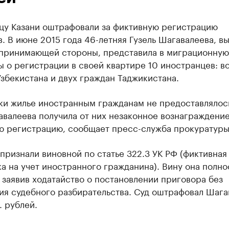
цу Казани оштрафовали за фиктивную регистрацию
. В июне 2015 года 46-летняя Гузель Шагавалеева, вы
 принимающей стороны, представила в миграционную
 о регистрации в своей квартире 10 иностранцев: в
збекистана и двух граждан Таджикистана.
ки жилье иностранным гражданам не предоставлялос
валеева получила от них незаконное вознаграждение
ю регистрацию, сообщает пресс-служба прокуратуры
ризнали виновной по статье 322.3 УК РФ (фиктивная
а на учет иностранного гражданина). Вину она полно
 заявив ходатайство о постановлении приговора без
ия судебного разбирательства. Суд оштрафовал Шага
. рублей.