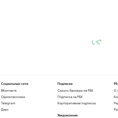
Социальные сети
Подписки
РБ
ВКонтакте
Скрыть баннеры на РБК
О 
Одноклассники
Подписка на РБК
Ко
Telegram
Корпоративная подписка
Ре
Дзен
Ра
Уведомления