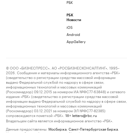
РБК
РБК
Новости
iOS
Android
AppGallery
© ООО «БИЗНЕСПРЕСС», АО «РОСБИЗНЕСКОНСАЛТИНГ», 1995–
2026. Сообщения и материалы информационного агентства «РБК»
(свидетельство о регистрации средства массовой информации
выдано Федеральной службой по надзору в сфере связи,
информационных технологий и массовых коммуникаций
(Роскомнадзор) 09.12.2015 за номером ИА №ФС77-63848) и сетевого
издания «РБК» (свидетельство о регистрации средства массовой
информации выдано Федеральной службой по надзору в сфере связи,
информационных технологий и массовых коммуникаций
(Роскомнадзор) 03.12.2021 за номером ЭЛ №ФС77-82385)
сопровождаются пометкой «РБК».
letters@rbc.ru
18+
Владельцем сайта является информационное агентство «РБК».
Данные предоставлены:
Мосбиржа
,
Санкт-Петербургская биржа
.