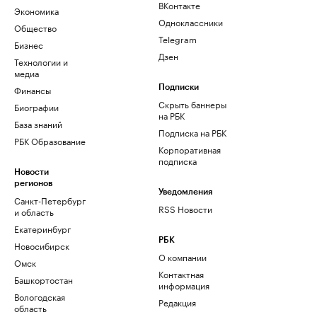
ВКонтакте
Экономика
Одноклассники
Общество
Telegram
Бизнес
Дзен
Технологии и
медиа
Финансы
Подписки
Скрыть баннеры
Биографии
на РБК
База знаний
Подписка на РБК
РБК Образование
Корпоративная
подписка
Новости
регионов
Уведомления
Санкт-Петербург
RSS Новости
и область
Екатеринбург
РБК
Новосибирск
О компании
Омск
Контактная
Башкортостан
информация
Вологодская
Редакция
область