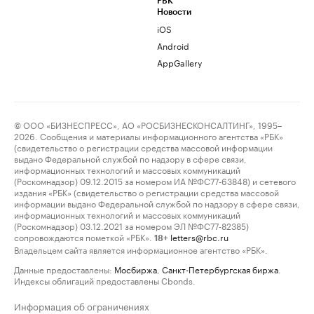
РБК
Новости
iOS
Android
AppGallery
© ООО «БИЗНЕСПРЕСС», АО «РОСБИЗНЕСКОНСАЛТИНГ», 1995–
2026. Сообщения и материалы информационного агентства «РБК»
(свидетельство о регистрации средства массовой информации
выдано Федеральной службой по надзору в сфере связи,
информационных технологий и массовых коммуникаций
(Роскомнадзор) 09.12.2015 за номером ИА №ФС77-63848) и сетевого
издания «РБК» (свидетельство о регистрации средства массовой
информации выдано Федеральной службой по надзору в сфере связи,
информационных технологий и массовых коммуникаций
(Роскомнадзор) 03.12.2021 за номером ЭЛ №ФС77-82385)
сопровождаются пометкой «РБК».
letters@rbc.ru
18+
Владельцем сайта является информационное агентство «РБК».
Данные предоставлены:
Мосбиржа
,
Санкт-Петербургская биржа
.
Индексы облигаций предоставлены Cbonds.
Информация об ограничениях