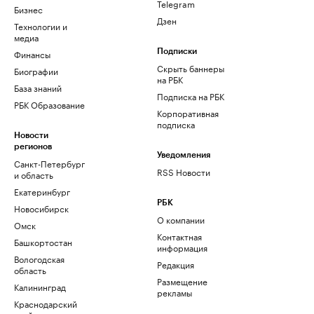
Telegram
Бизнес
Дзен
Технологии и
медиа
Финансы
Подписки
Скрыть баннеры
Биографии
на РБК
База знаний
Подписка на РБК
РБК Образование
Корпоративная
подписка
Новости
регионов
Уведомления
Санкт-Петербург
RSS Новости
и область
Екатеринбург
РБК
Новосибирск
О компании
Омск
Контактная
Башкортостан
информация
Вологодская
Редакция
область
Размещение
Калининград
рекламы
Краснодарский