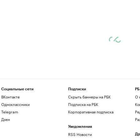
Социальные сети
Подписки
РБ
ВКонтакте
Скрыть баннеры на РБК
О 
Одноклассники
Подписка на РБК
Ко
Telegram
Корпоративная подписка
Ре
Дзен
Ра
Уведомления
RSS Новости
Др