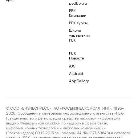
podbor.ru
РБК
Компании
РБК Курсы
Школа
управления
РБК
РБК
Новости
iOS
Android
AppGallery
© ООО «БИЗНЕСПРЕСС», АО «РОСБИЗНЕСКОНСАЛТИНГ», 1995–
2026. Сообщения и материалы информационного агентства «РБК»
(свидетельство о регистрации средства массовой информации
выдано Федеральной службой по надзору в сфере связи,
информационных технологий и массовых коммуникаций
(Роскомнадзор) 09.12.2015 за номером ИА №ФС77-63848) и сетевого
издания «РБК» (свидетельство о регистрации средства массовой