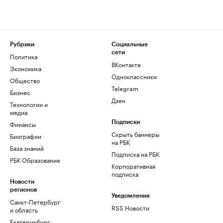
Рубрики
Социальные
сети
Политика
ВКонтакте
Экономика
Одноклассники
Общество
Telegram
Бизнес
Дзен
Технологии и
медиа
Финансы
Подписки
Скрыть баннеры
Биографии
на РБК
База знаний
Подписка на РБК
РБК Образование
Корпоративная
подписка
Новости
регионов
Уведомления
Санкт-Петербург
RSS Новости
и область
Екатеринбург