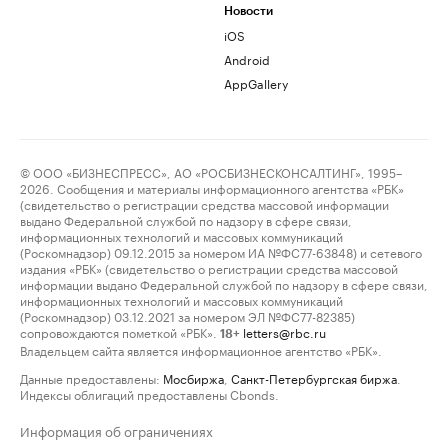
Новости
iOS
Android
AppGallery
© ООО «БИЗНЕСПРЕСС», АО «РОСБИЗНЕСКОНСАЛТИНГ», 1995–
2026. Сообщения и материалы информационного агентства «РБК»
(свидетельство о регистрации средства массовой информации
выдано Федеральной службой по надзору в сфере связи,
информационных технологий и массовых коммуникаций
(Роскомнадзор) 09.12.2015 за номером ИА №ФС77-63848) и сетевого
издания «РБК» (свидетельство о регистрации средства массовой
информации выдано Федеральной службой по надзору в сфере связи,
информационных технологий и массовых коммуникаций
(Роскомнадзор) 03.12.2021 за номером ЭЛ №ФС77-82385)
сопровождаются пометкой «РБК».
letters@rbc.ru
18+
Владельцем сайта является информационное агентство «РБК».
Данные предоставлены:
Мосбиржа
,
Санкт-Петербургская биржа
.
Индексы облигаций предоставлены Cbonds.
Информация об ограничениях