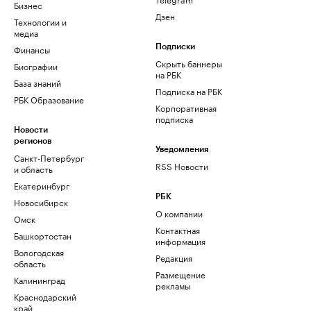
Бизнес
Дзен
Технологии и
медиа
Финансы
Подписки
Скрыть баннеры
Биографии
на РБК
База знаний
Подписка на РБК
РБК Образование
Корпоративная
подписка
Новости
регионов
Уведомления
Санкт-Петербург
RSS Новости
и область
Екатеринбург
РБК
Новосибирск
О компании
Омск
Контактная
Башкортостан
информация
Вологодская
Редакция
область
Размещение
Калининград
рекламы
Краснодарский
край