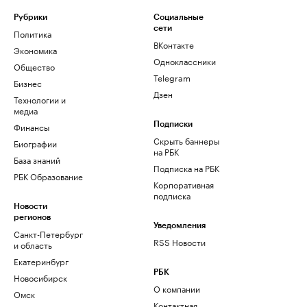
Рубрики
Социальные
сети
Политика
ВКонтакте
Экономика
Одноклассники
Общество
Telegram
Бизнес
Дзен
Технологии и
медиа
Финансы
Подписки
Скрыть баннеры
Биографии
на РБК
База знаний
Подписка на РБК
РБК Образование
Корпоративная
подписка
Новости
регионов
Уведомления
Санкт-Петербург
RSS Новости
и область
Екатеринбург
РБК
Новосибирск
О компании
Омск
Контактная