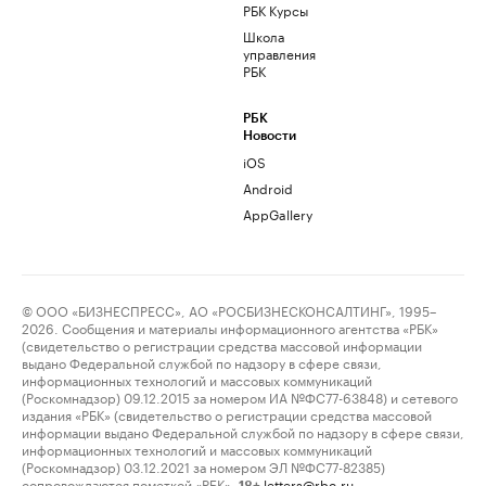
РБК Курсы
Школа
управления
РБК
РБК
Новости
iOS
Android
AppGallery
© ООО «БИЗНЕСПРЕСС», АО «РОСБИЗНЕСКОНСАЛТИНГ», 1995–
2026. Сообщения и материалы информационного агентства «РБК»
(свидетельство о регистрации средства массовой информации
выдано Федеральной службой по надзору в сфере связи,
информационных технологий и массовых коммуникаций
(Роскомнадзор) 09.12.2015 за номером ИА №ФС77-63848) и сетевого
издания «РБК» (свидетельство о регистрации средства массовой
информации выдано Федеральной службой по надзору в сфере связи,
информационных технологий и массовых коммуникаций
(Роскомнадзор) 03.12.2021 за номером ЭЛ №ФС77-82385)
сопровождаются пометкой «РБК».
letters@rbc.ru