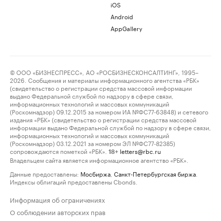
iOS
Android
AppGallery
© ООО «БИЗНЕСПРЕСС», АО «РОСБИЗНЕСКОНСАЛТИНГ», 1995–
2026. Сообщения и материалы информационного агентства «РБК»
(свидетельство о регистрации средства массовой информации
выдано Федеральной службой по надзору в сфере связи,
информационных технологий и массовых коммуникаций
(Роскомнадзор) 09.12.2015 за номером ИА №ФС77-63848) и сетевого
издания «РБК» (свидетельство о регистрации средства массовой
информации выдано Федеральной службой по надзору в сфере связи,
информационных технологий и массовых коммуникаций
(Роскомнадзор) 03.12.2021 за номером ЭЛ №ФС77-82385)
сопровождаются пометкой «РБК».
letters@rbc.ru
18+
Владельцем сайта является информационное агентство «РБК».
Данные предоставлены:
Мосбиржа
,
Санкт-Петербургская биржа
.
Индексы облигаций предоставлены Cbonds.
Информация об ограничениях
О соблюдении авторских прав