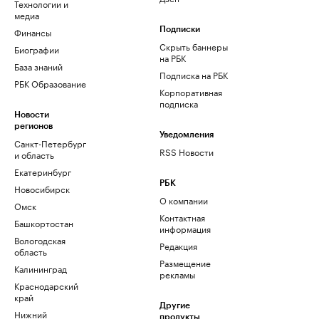
Технологии и
медиа
Финансы
Подписки
Скрыть баннеры
Биографии
на РБК
База знаний
Подписка на РБК
РБК Образование
Корпоративная
подписка
Новости
регионов
Уведомления
Санкт-Петербург
RSS Новости
и область
Екатеринбург
РБК
Новосибирск
О компании
Омск
Контактная
Башкортостан
информация
Вологодская
Редакция
область
Размещение
Калининград
рекламы
Краснодарский
край
Другие
Нижний
продукты