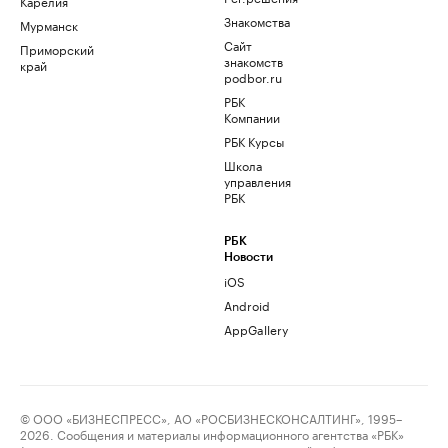
Карелия
Знакомства
Мурманск
Сайт
Приморский
знакомств
край
podbor.ru
РБК
Компании
РБК Курсы
Школа
управления
РБК
РБК
Новости
iOS
Android
AppGallery
© ООО «БИЗНЕСПРЕСС», АО «РОСБИЗНЕСКОНСАЛТИНГ», 1995–
2026. Сообщения и материалы информационного агентства «РБК»