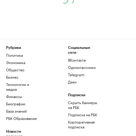
Рубрики
Социальные
сети
Политика
ВКонтакте
Экономика
Одноклассники
Общество
Telegram
Бизнес
Дзен
Технологии и
медиа
Финансы
Подписки
Скрыть баннеры
Биографии
на РБК
База знаний
Подписка на РБК
РБК Образование
Корпоративная
подписка
Новости