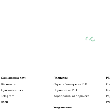
Социальные сети
Подписки
РБ
ВКонтакте
Скрыть баннеры на РБК
О 
Одноклассники
Подписка на РБК
Ко
Telegram
Корпоративная подписка
Ре
Дзен
Ра
Уведомления