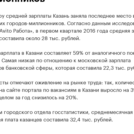
у средней зарплаты Казань заняла последнее место в
их городов-миллионников. Согласно данным исследо
Avito Работа», в первом квартале 2016 года средняя 
составила около 28 тыс. рублей.
арплата в Казани составляет 59% от аналогичного по
 Самая низкая по отношению к московской зарплата
в банковской сферы, которая составила 22,3 тыс. ру
ты отмечают оживление на рынке труда: так, количе
на сайте портала по вакансиям в Казани выросло на 3
целом за год снизилось на 20%.
м городского отдела госстатистики, среднемесячная
я плата казанцев составила 32,4 тыс. рублей.