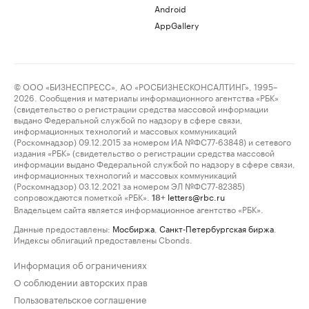
Android
AppGallery
© ООО «БИЗНЕСПРЕСС», АО «РОСБИЗНЕСКОНСАЛТИНГ», 1995–
2026. Сообщения и материалы информационного агентства «РБК»
(свидетельство о регистрации средства массовой информации
выдано Федеральной службой по надзору в сфере связи,
информационных технологий и массовых коммуникаций
(Роскомнадзор) 09.12.2015 за номером ИА №ФС77-63848) и сетевого
издания «РБК» (свидетельство о регистрации средства массовой
информации выдано Федеральной службой по надзору в сфере связи,
информационных технологий и массовых коммуникаций
(Роскомнадзор) 03.12.2021 за номером ЭЛ №ФС77-82385)
сопровождаются пометкой «РБК».
letters@rbc.ru
18+
Владельцем сайта является информационное агентство «РБК».
Данные предоставлены:
Мосбиржа
,
Санкт-Петербургская биржа
.
Индексы облигаций предоставлены Cbonds.
Информация об ограничениях
О соблюдении авторских прав
Пользовательское соглашение