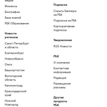
Финансы
Подписки
Скрыть баннеры
Биографии
на РБК
База знаний
Подписка на РБК
РБК Образование
Корпоративная
подписка
Новости
регионов
Уведомления
Санкт-Петербург
RSS Новости
и область
Екатеринбург
РБК
Новосибирск
О компании
Омск
Контактная
Башкортостан
информация
Вологодская
Редакция
область
Размещение
Калининград
рекламы
Краснодарский
край
Другие
Нижний
продукты
Новгород
РБК