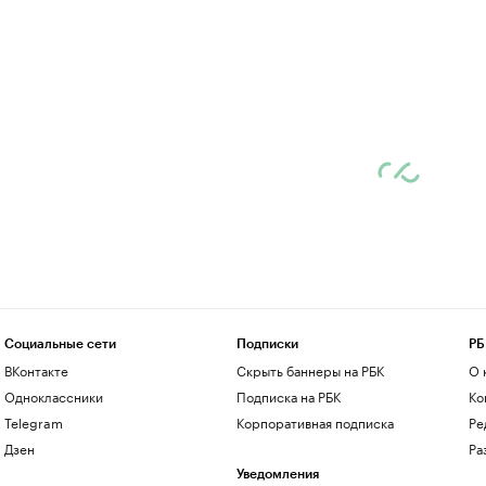
Социальные сети
Подписки
РБ
ВКонтакте
Скрыть баннеры на РБК
О 
Одноклассники
Подписка на РБК
Ко
Telegram
Корпоративная подписка
Ре
Дзен
Ра
Уведомления