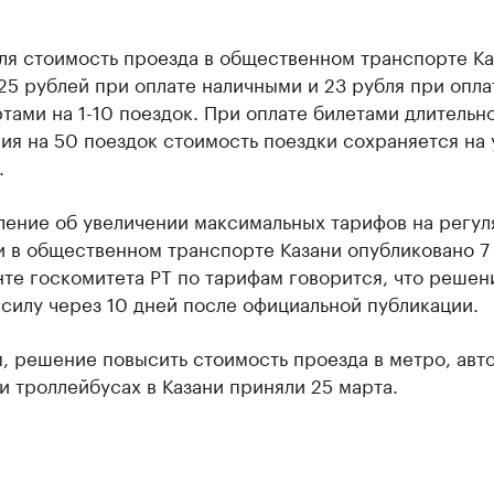
ля стоимость проезда в общественном транспорте Ка
25 рублей при оплате наличными и 23 рубля при опла
тами на 1-10 поездок. При оплате билетами длительн
ия на 50 поездок стоимость поездки сохраняется на
.
ление об увеличении максимальных тарифов на регу
 в общественном транспорте Казани опубликовано 7 
те госкомитета РТ по тарифам говорится, что решен
 силу через 10 дней после официальной публикации.
 решение повысить стоимость проезда в метро, авто
и троллейбусах в Казани приняли 25 марта.