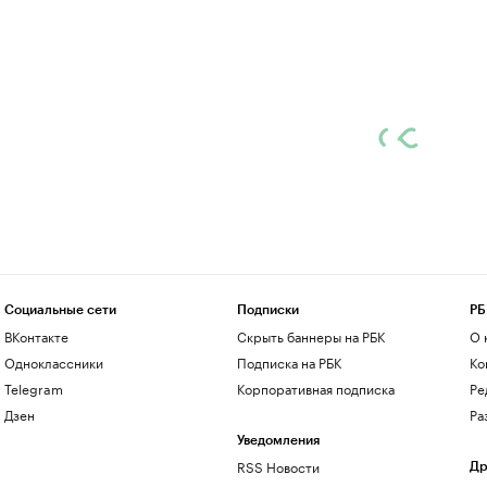
Социальные сети
Подписки
РБ
ВКонтакте
Скрыть баннеры на РБК
О 
Одноклассники
Подписка на РБК
Ко
Telegram
Корпоративная подписка
Ре
Дзен
Ра
Уведомления
RSS Новости
Др