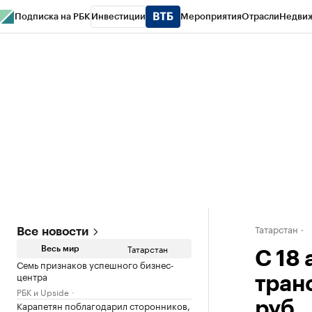
Подписка на РБК
Инвестиции
Мероприятия
Отрасли
Недви
РБК Life
Тренды
Визионеры
Национальные проекты
Город
Стиль
Кр
Спецпроекты СПб
Конференции СПб
Спецпроекты
Проверка конт
Татарстан
Все новости
Татарстан
Весь мир
С 18
Семь признаков успешного бизнес-
центра
тран
РБК и Upside
Карапетян поблагодарил сторонников,
руб.