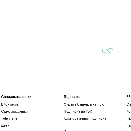
Социальные сети
Подписки
РБ
ВКонтакте
Скрыть баннеры на РБК
О 
Одноклассники
Подписка на РБК
Ко
Telegram
Корпоративная подписка
Ре
Дзен
Ра