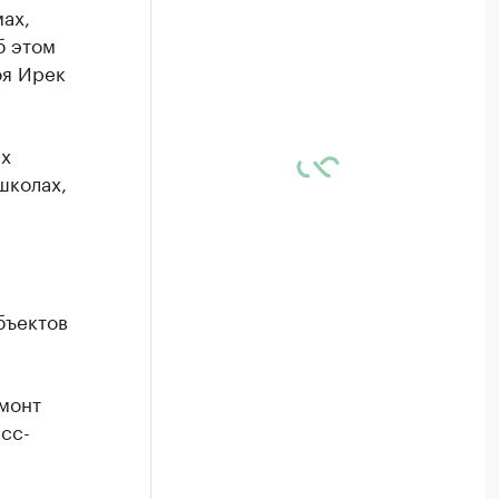
ах,
б этом
оя Ирек
ых
школах,
бъектов
монт
сс-