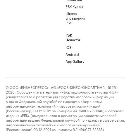
РБК Курсы
Школа
управления
РБК
РБК
Новости
iOS
Android
AppGallery
© ООО «БИЗНЕСПРЕСС», АО «РОСБИЗНЕСКОНСАЛТИНГ», 1995–
2026. Сообщения и материалы информационного агентства «РБК»
(свидетельство о регистрации средства массовой информации
выдано Федеральной службой по надзору в сфере связи,
информационных технологий и массовых коммуникаций
(Роскомнадзор) 09.12.2015 за номером ИА №ФС77-63848) и сетевого
издания «РБК» (свидетельство о регистрации средства массовой
информации выдано Федеральной службой по надзору в сфере связи,
информационных технологий и массовых коммуникаций
(Роскомнадзор) 03.12.2021 за номером ЭЛ №ФС77-82385)