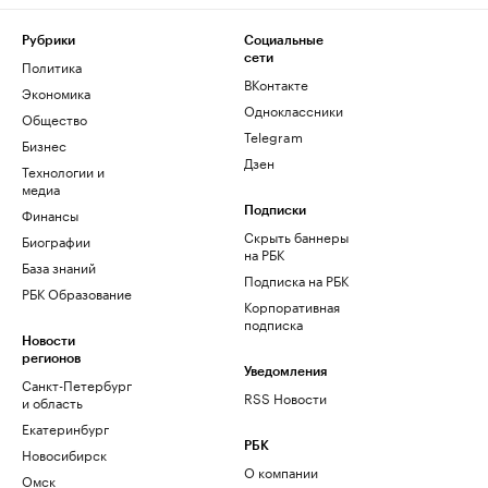
Рубрики
Социальные
сети
Политика
ВКонтакте
Экономика
Одноклассники
Общество
Telegram
Бизнес
Дзен
Технологии и
медиа
Финансы
Подписки
Скрыть баннеры
Биографии
на РБК
База знаний
Подписка на РБК
РБК Образование
Корпоративная
подписка
Новости
регионов
Уведомления
Санкт-Петербург
RSS Новости
и область
Екатеринбург
РБК
Новосибирск
О компании
Омск