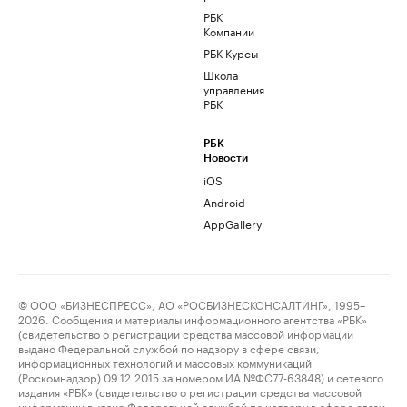
РБК
Компании
РБК Курсы
Школа
управления
РБК
РБК
Новости
iOS
Android
AppGallery
© ООО «БИЗНЕСПРЕСС», АО «РОСБИЗНЕСКОНСАЛТИНГ», 1995–
2026. Сообщения и материалы информационного агентства «РБК»
(свидетельство о регистрации средства массовой информации
выдано Федеральной службой по надзору в сфере связи,
информационных технологий и массовых коммуникаций
(Роскомнадзор) 09.12.2015 за номером ИА №ФС77-63848) и сетевого
издания «РБК» (свидетельство о регистрации средства массовой
информации выдано Федеральной службой по надзору в сфере связи,