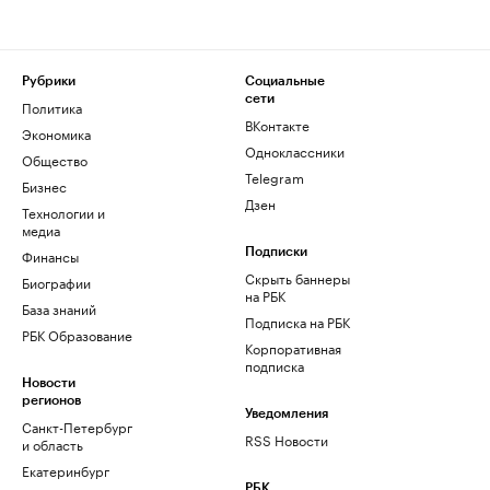
Рубрики
Социальные
сети
Политика
ВКонтакте
Экономика
Одноклассники
Общество
Telegram
Бизнес
Дзен
Технологии и
медиа
Финансы
Подписки
Скрыть баннеры
Биографии
на РБК
База знаний
Подписка на РБК
РБК Образование
Корпоративная
подписка
Новости
регионов
Уведомления
Санкт-Петербург
RSS Новости
и область
Екатеринбург
РБК